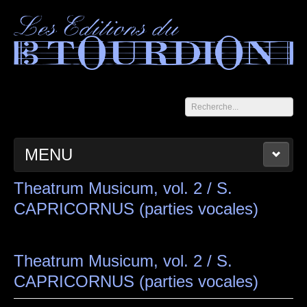
Rechercher
MENU
ACCUEIL
LES CAHIERS DU TOURDION
CATALOGUE
Theatrum Musicum, vol. 2 / S.
CAPRICORNUS (parties vocales)
PANIER
CONTACT
MENTIONS LÉGALES
Theatrum Musicum, vol. 2 / S.
CAPRICORNUS (parties vocales)