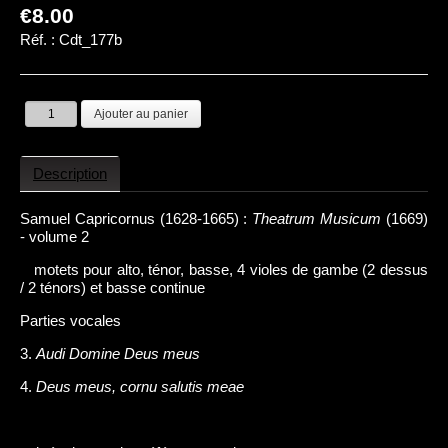
€8.00
Réf. :
Cdt_177b
Description
Samuel Capricornus (1628-1665) :
Theatrum Musicum
(1669)
- volume 2
motets pour alto, ténor, basse, 4 violes de gambe (2 dessus
/ 2 ténors) et basse continue
Parties vocales
3.
Audi Domine Deus meus
4.
Deus meus, cornu salutis meae