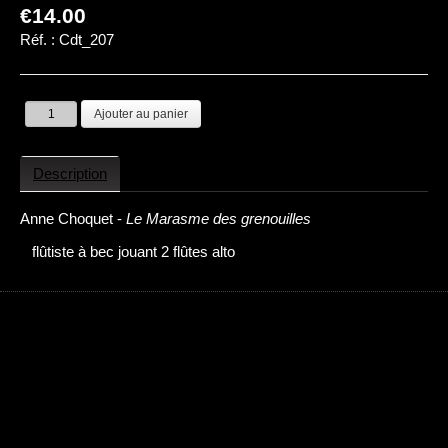
€14.00
Réf. :
Cdt_207
Description
Anne Choquet -
Le Marasme des grenouilles
flûtiste à bec jouant 2 flûtes alto