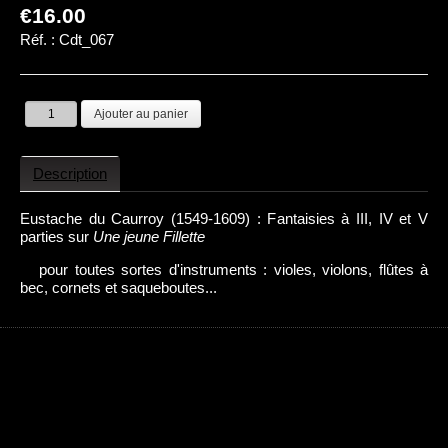
€16.00
Réf. :
Cdt_067
Description
Eustache du Caurroy (1549-1609) : Fantaisies à III, IV et V
parties sur
Une jeune Fillette
pour toutes sortes d'instruments : violes, violons, flûtes à
bec, cornets et saqueboutes...