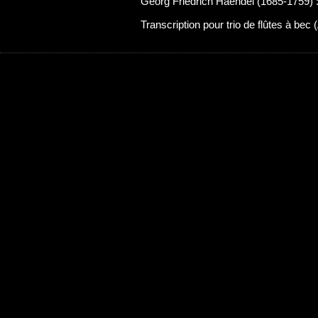
Georg Friedrich Haendel (1685-1759) 
Transcription pour trio de flûtes à be