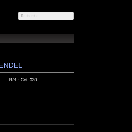
Rechercher
HAENDEL
Réf. :
Cdt_030