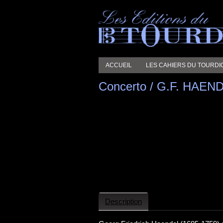
ACCUEIL
LES CAHIERS DU TOURDI
Concerto / G.F. HAEN
Description