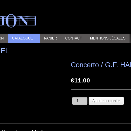
ON
CATALOGUE
PANIER
CONTACT
MENTIONS LÉGALES
DEL
Concerto / G.F. 
€11.00