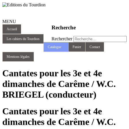
MENU
Recherche
Accueil
Rechercher
Les cahiers du Tourdion
Catalogue
Panier
Contact
Mentions légales
Cantates pour les 3e et 4e
dimanches de Carême / W.C.
BRIEGEL (conducteur)
Cantates pour les 3e et 4e
dimanches de Carême / W.C.