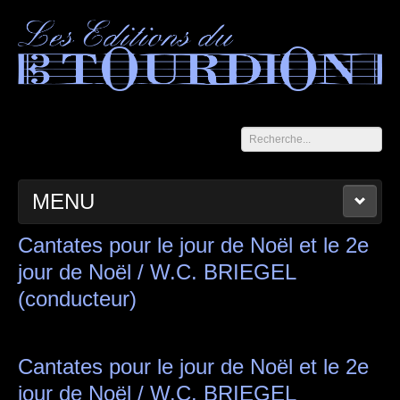
Rechercher
MENU
ACCUEIL
LES CAHIERS DU TOURDION
CATALOGUE
Cantates pour le jour de Noël et le 2e
jour de Noël / W.C. BRIEGEL
PANIER
CONTACT
MENTIONS LÉGALES
(conducteur)
Cantates pour le jour de Noël et le 2e
jour de Noël / W.C. BRIEGEL