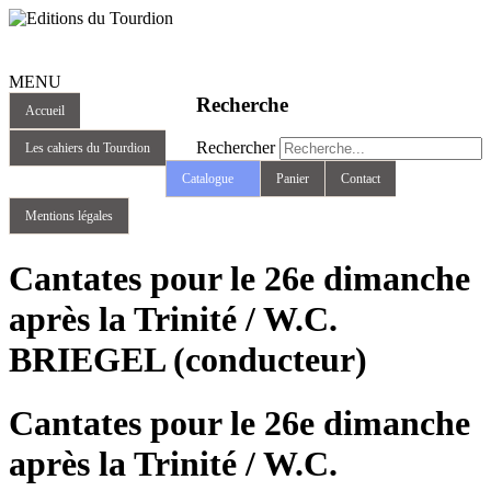
MENU
Recherche
Accueil
Rechercher
Les cahiers du Tourdion
Catalogue
Panier
Contact
Mentions légales
Cantates pour le 26e dimanche
après la Trinité / W.C.
BRIEGEL (conducteur)
Cantates pour le 26e dimanche
après la Trinité / W.C.