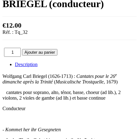
BRIEGEL (conducteur)
€12.00
Réf. :
Tq_32
Description
e
Wolfgang Carl Briegel (1626-1713) :
Cantates pour le 26
dimanche après la Trinité
(
Musicalische Trostquelle
, 1679)
cantates pour soprano, alto, ténor, basse, choeur (ad lib.), 2
violons, 2 violes de gambe (ad lib.) et basse continue
Conducteur
- Kommet her ihr Gesegneten