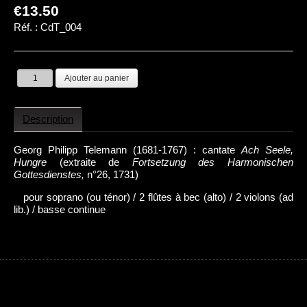
€13.50
Réf. :
CdT_004
Description
Georg Philipp Telemann (1681-1767) : cantate
Ach Seele,
Hungre
(extraite de
Fortsetzung des Harmonischen
Gottesdienstes,
n°26, 1731)
pour soprano (ou ténor) / 2 flûtes à bec (alto) / 2 violons (ad
lib.) / basse continue