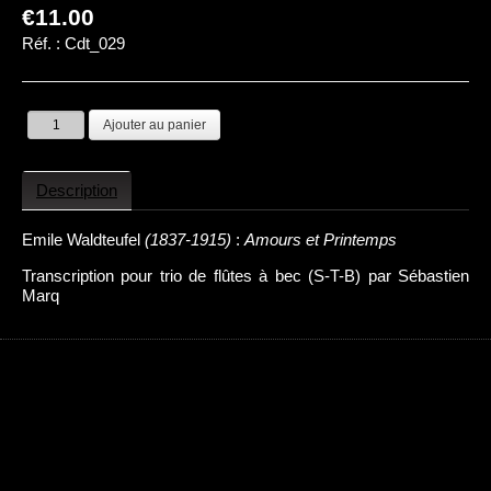
€11.00
Réf. :
Cdt_029
Description
Emile Waldteufel
(1837-1915)
:
Amours et Printemps
Transcription pour trio de flûtes à bec (S-T-B) par Sébastien
Marq